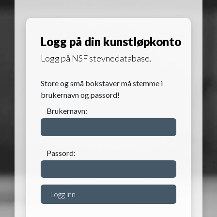
Logg på din kunstløpkonto
Logg på NSF stevnedatabase.
Store og små bokstaver må stemme i
brukernavn og passord!
Brukernavn:
Passord: